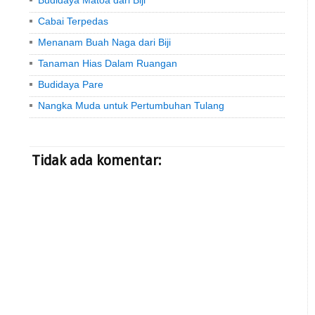
Budidaya Matoa dari Biji
Cabai Terpedas
Menanam Buah Naga dari Biji
Tanaman Hias Dalam Ruangan
Budidaya Pare
Nangka Muda untuk Pertumbuhan Tulang
Tidak ada komentar: