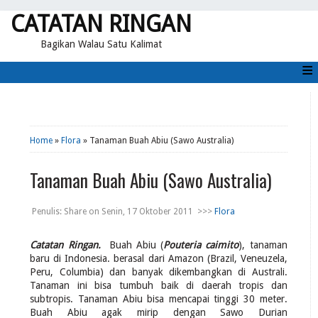
CATATAN RINGAN
Bagikan Walau Satu Kalimat
≡
Home
»
Flora
» Tanaman Buah Abiu (Sawo Australia)
Tanaman Buah Abiu (Sawo Australia)
Penulis:
Share
on
Senin, 17 Oktober 2011
>>>
Flora
Catatan Ringan.
Buah Abiu (
Pouteria caimito
), tanaman
baru di Indonesia. berasal dari Amazon (Brazil, Veneuzela,
Peru, Columbia) dan banyak dikembangkan di Australi.
Tanaman ini bisa tumbuh baik di daerah tropis dan
subtropis. Tanaman Abiu bisa mencapai tinggi 30 meter.
Buah Abiu agak mirip dengan Sawo Durian