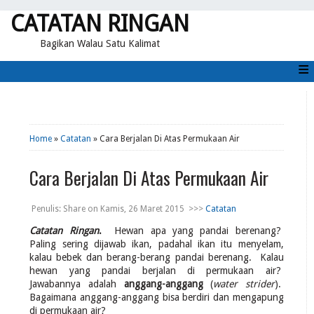
CATATAN RINGAN
Bagikan Walau Satu Kalimat
≡
Home
»
Catatan
» Cara Berjalan Di Atas Permukaan Air
Cara Berjalan Di Atas Permukaan Air
Penulis:
Share
on
Kamis, 26 Maret 2015
>>>
Catatan
Catatan Ringan
.
Hewan apa yang pandai berenang?
Paling sering dijawab ikan, padahal ikan itu menyelam,
kalau bebek dan berang-berang pandai berenang. Kalau
hewan yang pandai berjalan di permukaan air?
Jawabannya adalah
anggang-anggang
(
water strider
).
Bagaimana anggang-anggang bisa berdiri dan mengapung
di permukaan air?