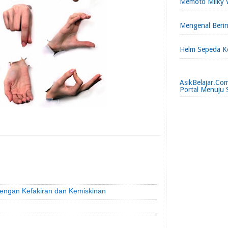
Memoto Milky 
Mengenal Berin
Helm Sepeda K
AsikBelajar.Co
Portal Menuju 
engan Kefakiran dan Kemiskinan