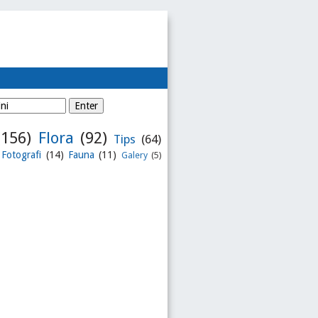
(156)
Flora
(92)
Tips
(64)
Fotografi
(14)
Fauna
(11)
Galery
(5)