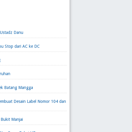
 Ustadz Danu
pu Stop dari AC ke DC
g
ruhan
ek Batang Mangga
mbuat Desain Label Nomor 104 dan
 Bukit Manjai