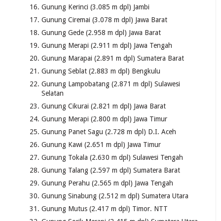
Gunung Kerinci (3.085 m dpl) Jambi
Gunung Ciremai (3.078 m dpl) Jawa Barat
Gunung Gede (2.958 m dpl) Jawa Barat
Gunung Merapi (2.911 m dpl) Jawa Tengah
Gunung Marapai (2.891 m dpl) Sumatera Barat
Gunung Seblat (2.883 m dpl) Bengkulu
Gunung Lampobatang (2.871 m dpl) Sulawesi
Selatan
Gunung Cikurai (2.821 m dpl) Jawa Barat
Gunung Merapi (2.800 m dpl) Jawa Timur
Gunung Panet Sagu (2.728 m dpl) D.I. Aceh
Gunung Kawi (2.651 m dpl) Jawa Timur
Gunung Tokala (2.630 m dpl) Sulawesi Tengah
Gunung Talang (2.597 m dpl) Sumatera Barat
Gunung Perahu (2.565 m dpl) Jawa Tengah
Gunung Sinabung (2.512 m dpl) Sumatera Utara
Gunung Mutus (2.417 m dpl) Timor. NTT