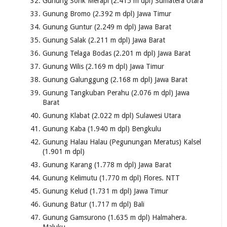
Gunung Sorik Merapi (2.415 m dpl) Sumatera Utara
Gunung Bromo (2.392 m dpl) Jawa Timur
Gunung Guntur (2.249 m dpl) Jawa Barat
Gunung Salak (2.211 m dpl) Jawa Barat
Gunung Telaga Bodas (2.201 m dpl) Jawa Barat
Gunung Wilis (2.169 m dpl) Jawa Timur
Gunung Galunggung (2.168 m dpl) Jawa Barat
Gunung Tangkuban Perahu (2.076 m dpl) Jawa
Barat
Gunung Klabat (2.022 m dpl) Sulawesi Utara
Gunung Kaba (1.940 m dpl) Bengkulu
Gunung Halau Halau (Pegunungan Meratus) Kalsel
(1.901 m dpl)
Gunung Karang (1.778 m dpl) Jawa Barat
Gunung Kelimutu (1.770 m dpl) Flores. NTT
Gunung Kelud (1.731 m dpl) Jawa Timur
Gunung Batur (1.717 m dpl) Bali
Gunung Gamsurono (1.635 m dpl) Halmahera.