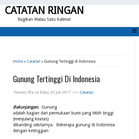
CATATAN RINGAN
Bagikan Walau Satu Kalimat
≡
Home
»
Catatan
» Gunung Tertinggi di Indonesia
Gunung Tertinggi Di Indonesia
Penulis:
hfa
on
Rabu, 05 Juli 2017
>>>
Catatan
Bakunjangan
.
Gunung
adalah bagian dari permukaan bumi yang lebih tinggi
(menjulang keatas)
dibanding sekitarnya. Beberapa gunung di Indonesia
dengan ketinggian