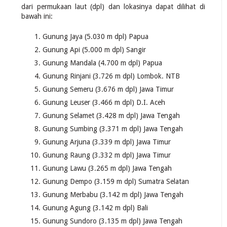
dari permukaan laut (dpl) dan lokasinya dapat dilihat di
bawah ini:
Gunung Jaya (5.030 m dpl) Papua
Gunung Api (5.000 m dpl) Sangir
Gunung Mandala (4.700 m dpl) Papua
Gunung Rinjani (3.726 m dpl) Lombok. NTB
Gunung Semeru (3.676 m dpl) Jawa Timur
Gunung Leuser (3.466 m dpl) D.I. Aceh
Gunung Selamet (3.428 m dpl) Jawa Tengah
Gunung Sumbing (3.371 m dpl) Jawa Tengah
Gunung Arjuna (3.339 m dpl) Jawa Timur
Gunung Raung (3.332 m dpl) Jawa Timur
Gunung Lawu (3.265 m dpl) Jawa Tengah
Gunung Dempo (3.159 m dpl) Sumatra Selatan
Gunung Merbabu (3.142 m dpl) Jawa Tengah
Gunung Agung (3.142 m dpl) Bali
Gunung Sundoro (3.135 m dpl) Jawa Tengah