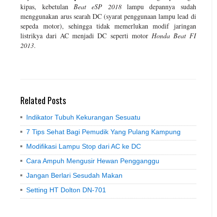
kipas, kebetulan
Beat eSP 2018
lampu depannya sudah
menggunakan arus searah DC (syarat penggunaan lampu lead di
sepeda motor), sehingga tidak memerlukan modif jaringan
listrikya dari AC menjadi DC seperti motor
Honda Beat FI
2013
.
Related Posts
Indikator Tubuh Kekurangan Sesuatu
7 Tips Sehat Bagi Pemudik Yang Pulang Kampung
Modifikasi Lampu Stop dari AC ke DC
Cara Ampuh Mengusir Hewan Pengganggu
Jangan Berlari Sesudah Makan
Setting HT Dolton DN-701