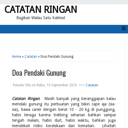
CATATAN RINGAN
Bagikan Walau Satu Kalimat
≡
Home
»
Catatan
» Doa Pendaki Gunung
Doa Pendaki Gunung
Penulis:
hfa
on
Rabu, 10 September 2025
>>>
Catatan
Catatan Ringan
. Masih banyak yang beranggapan kalau
mendaki gunung itu perbuatan yang bikin cape aja (sia-
sia), bawa carier dengan berat 10 - 20 kg di punggung,
habis tenaga karena trekking seharian bahkan sampai
tengah malam, habis duit, habis waktu, bahkan juga
mendekati risiko kecelakaan dan kematian. Lihatlah