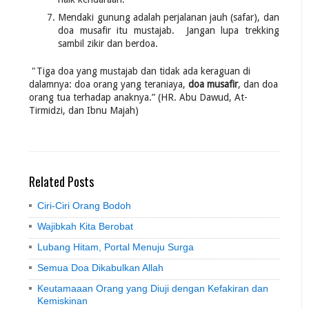
Mendaki gunung adalah perjalanan jauh (safar), dan
doa musafir itu mustajab. Jangan lupa trekking
sambil zikir dan berdoa.
"Tiga doa yang mustajab dan tidak ada keraguan di
dalamnya: doa orang yang teraniaya,
doa musafir
, dan doa
orang tua terhadap anaknya.” (HR. Abu Dawud, At-
Tirmidzi, dan Ibnu Majah)
Related Posts
Ciri-Ciri Orang Bodoh
Wajibkah Kita Berobat
Lubang Hitam, Portal Menuju Surga
Semua Doa Dikabulkan Allah
Keutamaaan Orang yang Diuji dengan Kefakiran dan
Kemiskinan