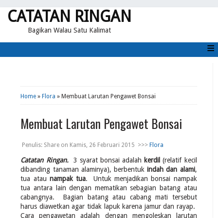
CATATAN RINGAN
Bagikan Walau Satu Kalimat
≡
Home
»
Flora
» Membuat Larutan Pengawet Bonsai
Membuat Larutan Pengawet Bonsai
Penulis:
Share
on
Kamis, 26 Februari 2015
>>>
Flora
Catatan Ringan.
3 syarat bonsai adalah
kerdil
(relatif kecil
dibanding tanaman alaminya), berbentuk
indah dan alami
,
tua atau
nampak tua
. Untuk menjadikan bonsai nampak
tua antara lain dengan mematikan sebagian batang atau
cabangnya. Bagian batang atau cabang mati tersebut
harus diawetkan agar tidak lapuk karena jamur dan rayap.
Cara pengawetan adalah dengan mengoleskan larutan