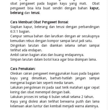
obat pengawet pada bagian kayu yang mati. Obat
pengawet bisa kita buat sendiri dengan bahan
kapur,
belerang
dan
terusi
.
Cara Membuat Obat Pengawet Bonsai
:
Siapkan kapur, belerang dan terusi dengan perbandingan
6:3:1 bagian.
Campur semua bahan dan larutkan dengan air secukupnya
kemudian rebus dengan kompor sampai larut jadi satu.
Dinginkan larutan dan diamkan selama sehari sampai
terlihat ada endapan.
Ambil cairan bagian atas dan buang endapannya.
Simpan larutan dalam botol kaca agar bisa disimpan lama.
Cara Pemakaian:
Oleskan cairan pengawet menggunakan kuas pada bagaian
kayu yang dimatikan, barhati-hatilah jangan sampai
mengenai bagian lain seperti media tanam.
Lakukan pengolesan ini pada saat terik matahari agar cepat
kering dan obat menempel dengan baik.
Lakukan proses ini setiap 6 bulan sekali selama 2 tahun.
Kayu yang diolesi akan terlihat berwarna putih dan lama
kelamaan akan luntur dan kembali menjadi warna alaminya.