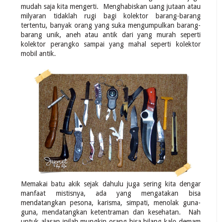
mudah saja kita mengerti. Menghabiskan uang jutaan atau
milyaran tidaklah rugi bagi kolektor barang-barang
tertentu, banyak orang yang suka mengumpulkan barang-
barang unik, aneh atau antik dari yang murah seperti
kolektor perangko sampai yang mahal seperti kolektor
mobil antik.
Memakai batu akik sejak dahulu juga sering kita dengar
manfaat mistisnya, ada yang mengatakan bisa
mendatangkan pesona, karisma, simpati, menolak guna-
guna, mendatangkan ketentraman dan kesehatan. Nah
untuk alasan inilah mungkin orang bisa bilang kalo demam