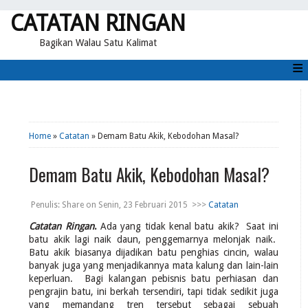
CATATAN RINGAN
Bagikan Walau Satu Kalimat
≡
Home
»
Catatan
» Demam Batu Akik, Kebodohan Masal?
Demam Batu Akik, Kebodohan Masal?
Penulis:
Share
on
Senin, 23 Februari 2015
>>>
Catatan
Catatan Ringan
.
Ada yang tidak kenal batu akik? Saat ini
batu akik lagi naik daun, penggemarnya melonjak naik.
Batu akik biasanya dijadikan batu penghias cincin, walau
banyak juga yang menjadikannya mata kalung dan lain-lain
keperluan. Bagi kalangan pebisnis batu perhiasan dan
pengrajin batu, ini berkah tersendiri, tapi tidak sedikit juga
yang memandang tren tersebut sebagai sebuah