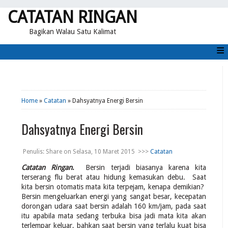
CATATAN RINGAN
Bagikan Walau Satu Kalimat
≡
Home
»
Catatan
» Dahsyatnya Energi Bersin
Dahsyatnya Energi Bersin
Penulis:
Share
on
Selasa, 10 Maret 2015
>>>
Catatan
Catatan Ringan
.
Bersin terjadi biasanya karena kita
terserang flu berat atau hidung kemasukan debu. Saat
kita bersin otomatis mata kita terpejam, kenapa demikian?
Bersin mengeluarkan energi yang sangat besar, kecepatan
dorongan udara saat bersin adalah 160 km/jam, pada saat
itu apabila mata sedang terbuka bisa jadi mata kita akan
terlempar keluar, bahkan saat bersin yang terlalu kuat bisa