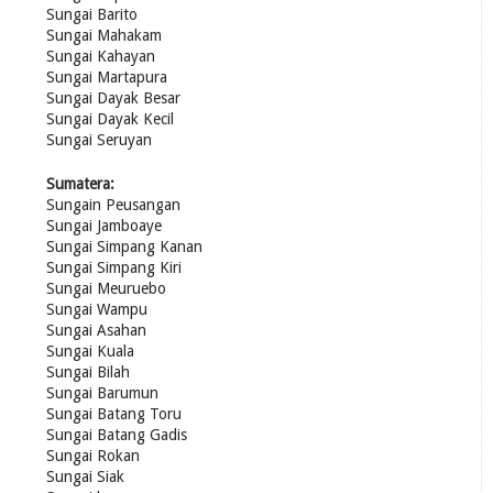
Sungai Barito
Sungai Mahakam
Sungai Kahayan
Sungai Martapura
Sungai Dayak Besar
Sungai Dayak Kecil
Sungai Seruyan
Sumatera:
Sungain Peusangan
Sungai Jamboaye
Sungai Simpang Kanan
Sungai Simpang Kiri
Sungai Meuruebo
Sungai Wampu
Sungai Asahan
Sungai Kuala
Sungai Bilah
Sungai Barumun
Sungai Batang Toru
Sungai Batang Gadis
Sungai Rokan
Sungai Siak