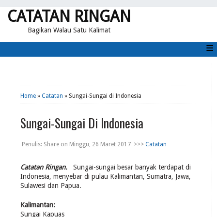
CATATAN RINGAN
Bagikan Walau Satu Kalimat
≡
Home
»
Catatan
» Sungai-Sungai di Indonesia
Sungai-Sungai Di Indonesia
Penulis:
Share
on
Minggu, 26 Maret 2017
>>>
Catatan
Catatan Ringan.
Sungai-sungai besar banyak terdapat di
Indonesia, menyebar di pulau Kalimantan, Sumatra, Jawa,
Sulawesi dan Papua.
Kalimantan:
Sungai Kapuas