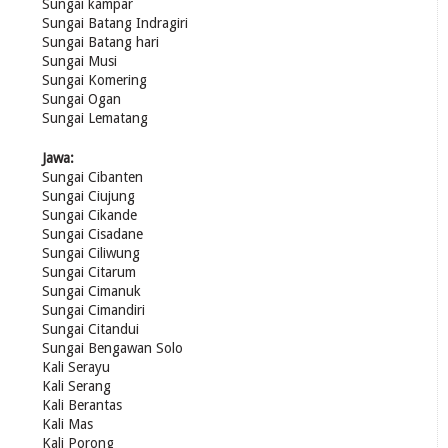
Sungai kampar
Sungai Batang Indragiri
Sungai Batang hari
Sungai Musi
Sungai Komering
Sungai Ogan
Sungai Lematang
Jawa:
Sungai Cibanten
Sungai Ciujung
Sungai Cikande
Sungai Cisadane
Sungai Ciliwung
Sungai Citarum
Sungai Cimanuk
Sungai Cimandiri
Sungai Citandui
Sungai Bengawan Solo
Kali Serayu
Kali Serang
Kali Berantas
Kali Mas
Kali Porong