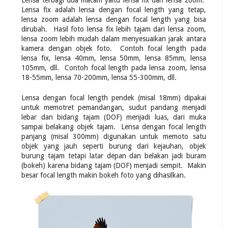
Lensa terbagi dua macam yaitu lensa fix dan lensa zoom.
Lensa fix adalah lensa dengan focal length yang tetap,
lensa zoom adalah lensa dengan focal length yang bisa
dirubah. Hasil foto lensa fix lebih tajam dari lensa zoom,
lensa zoom lebih mudah dalam menyesuaikan jarak antara
kamera dengan objek foto. Contoh focal length pada
lensa fix, lensa 40mm, lensa 50mm, lensa 85mm, lensa
105mm, dll. Contoh focal length pada lensa zoom, lensa
18-55mm, lensa 70-200mm, lensa 55-300mm, dll.
Lensa dengan focal length pendek (misal 18mm) dipakai
untuk memotret pemandangan, sudut pandang menjadi
lebar dan bidang tajam (DOF) menjadi luas, dari muka
sampai belakang objek tajam. Lensa dengan focal length
panjang (misal 300mm) digunakan untuk memoto satu
objek yang jauh seperti burung dari kejauhan, objek
burung tajam tetapi latar depan dan belakan jadi buram
(bokeh) karena bidang tajam (DOF) menjadi sempit. Makin
besar focal length makin bokeh foto yang dihasilkan.