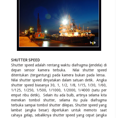
SHUTTER SPEED
Shutter speed adalah rentang waktu diafragma (jendela) di
depan sensor kamera terbuka. Nilai shutter speed
ditentukan (tergantung) pada kamera bukan pada lensa.
Nilai shutter speed dinyatakan dalam satuan detik. Angka
shutter speed biasanya 30, 1, 1/2, 1/8, 1/15, 1/30, 1/60,
1/125, 1/250, 1/500, 1/1000, 1/2000, 1/4000 (satu per
empat ribu detik). Selain itu ada bulb, artinya selama kita
menekan tombol shutter, selama itu pula diafragma
terbuka sampai tombol shutter dilepas. Shutter speed yang
lambat (angka besar) diperlukan untuk memoto saat
cahaya gelap, sebaliknya shutter speed yang cepat (angka