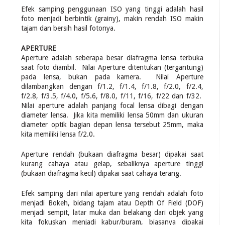
Efek samping penggunaan ISO yang tinggi adalah hasil
foto menjadi berbintik (grainy), makin rendah ISO makin
tajam dan bersih hasil fotonya.
APERTURE
Aperture adalah seberapa besar diafragma lensa terbuka
saat foto diambil. Nilai Aperture ditentukan (tergantung)
pada lensa, bukan pada kamera. Nilai Aperture
dilambangkan dengan f/1.2, f/1.4, f/1.8, f/2.0, f/2.4,
f/2.8, f/3.5, f/4.0, f/5.6, f/8.0, f/11, f/16, f/22 dan f/32.
Nilai aperture adalah panjang focal lensa dibagi dengan
diameter lensa. Jika kita memiliki lensa 50mm dan ukuran
diameter optik bagian depan lensa tersebut 25mm, maka
kita memiliki lensa f/2.0.
Aperture rendah (bukaan diafragma besar) dipakai saat
kurang cahaya atau gelap, sebaliknya aperture tinggi
(bukaan diafragma kecil) dipakai saat cahaya terang.
Efek samping dari nilai aperture yang rendah adalah foto
menjadi Bokeh, bidang tajam atau Depth Of Field (DOF)
menjadi sempit, latar muka dan belakang dari objek yang
kita fokuskan menjadi kabur/buram, biasanya dipakai