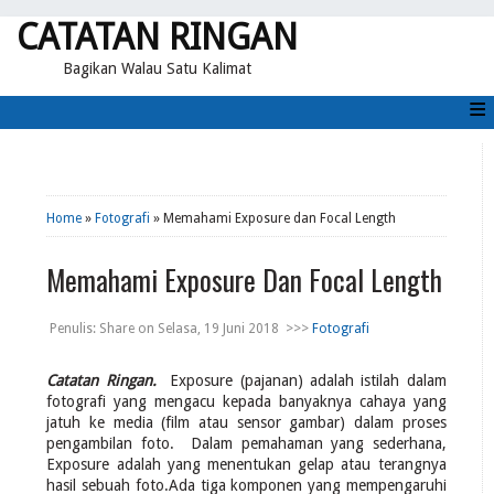
CATATAN RINGAN
Bagikan Walau Satu Kalimat
≡
Home
»
Fotografi
» Memahami Exposure dan Focal Length
Memahami Exposure Dan Focal Length
Penulis:
Share
on
Selasa, 19 Juni 2018
>>>
Fotografi
Catatan Ringan.
Exposure (pajanan) adalah istilah dalam
fotografi yang mengacu kepada banyaknya cahaya yang
jatuh ke media (film atau sensor gambar) dalam proses
pengambilan foto. Dalam pemahaman yang sederhana,
Exposure adalah yang menentukan gelap atau terangnya
hasil sebuah foto.Ada tiga komponen yang mempengaruhi