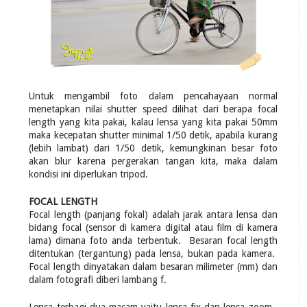
Untuk mengambil foto dalam pencahayaan normal
menetapkan nilai shutter speed dilihat dari berapa focal
length yang kita pakai, kalau lensa yang kita pakai 50mm
maka kecepatan shutter minimal 1/50 detik, apabila kurang
(lebih lambat) dari 1/50 detik, kemungkinan besar foto
akan blur karena pergerakan tangan kita, maka dalam
kondisi ini diperlukan tripod.
FOCAL LENGTH
Focal length (panjang fokal) adalah jarak antara lensa dan
bidang focal (sensor di kamera digital atau film di kamera
lama) dimana foto anda terbentuk. Besaran focal length
ditentukan (tergantung) pada lensa, bukan pada kamera.
Focal length dinyatakan dalam besaran milimeter (mm) dan
dalam fotografi diberi lambang f.