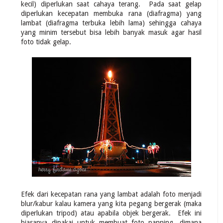
kecil) diperlukan saat cahaya terang. Pada saat gelap
diperlukan kecepatan membuka rana (diafragma) yang
lambat (diafragma terbuka lebih lama) sehingga cahaya
yang minim tersebut bisa lebih banyak masuk agar hasil
foto tidak gelap.
Efek dari kecepatan rana yang lambat adalah foto menjadi
blur/kabur kalau kamera yang kita pegang bergerak (maka
diperlukan tripod) atau apabila objek bergerak. Efek ini
biasanya dipakai untuk membuat foto panning, dimana